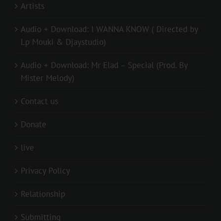
Artists
Audio + Download: I WANNA KNOW ( Directed by
Lp Mouki & Djaystudio)
Audio + Download: Mr Elad – Special (Prod. By
Mister Melody)
Contact us
Donate
live
Privacy Policy
Relationship
Submitting