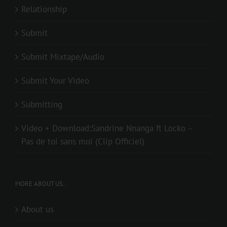
Relationship
Submit
Submit Mixtape/Audio
Submit Your Video
Submitting
Video + Download:Sandrine Nnanga ft Locko –
Pas de toi sans moi (Clip Officiel)
MORE ABOUT US..
About us