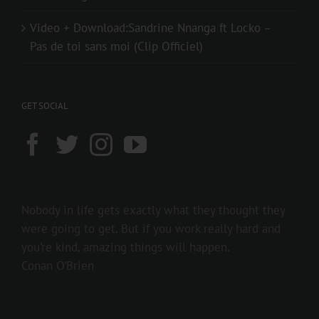
Video + Download:Sandrine Nnanga ft Locko –
Pas de toi sans moi (Clip Officiel)
GET SOCIAL
Nobody in life gets exactly what they thought they
were going to get. But if you work really hard and
you’re kind, amazing things will happen.
Conan O’Brien