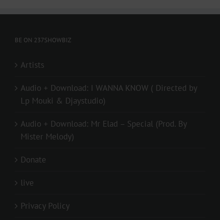
BE ON 237SHOWBIZ
Artists
Audio + Download: I WANNA KNOW ( Directed by
Lp Mouki & Djaystudio)
Audio + Download: Mr Elad – Special (Prod. By
Mister Melody)
Donate
live
Privacy Policy