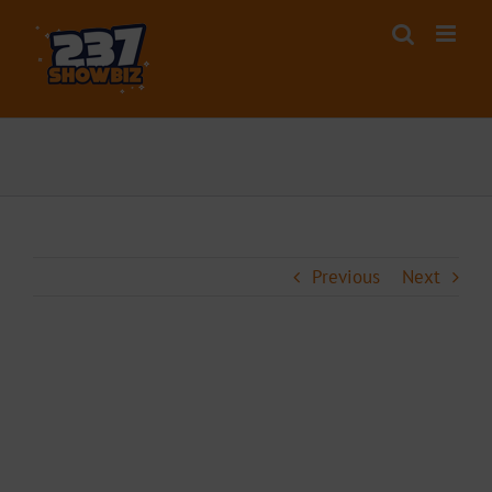
Skip
to
content
Previous
Next