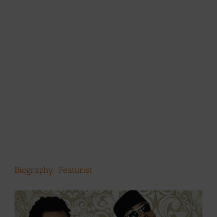
Biography: Featurist
View
Larger