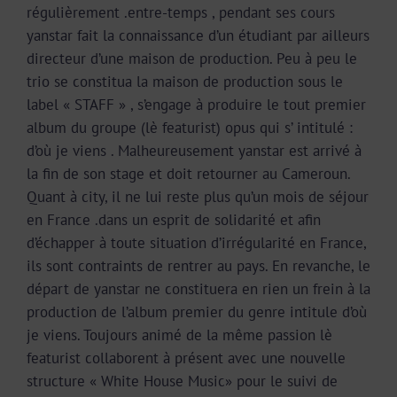
régulièrement .entre-temps , pendant ses cours
yanstar fait la connaissance d’un étudiant par ailleurs
directeur d’une maison de production. Peu à peu le
trio se constitua la maison de production sous le
label « STAFF » , s’engage à produire le tout premier
album du groupe (lè featurist) opus qui s’ intitulé :
d’où je viens . Malheureusement yanstar est arrivé à
la fin de son stage et doit retourner au Cameroun.
Quant à city, il ne lui reste plus qu’un mois de séjour
en France .dans un esprit de solidarité et afin
d’échapper à toute situation d’irrégularité en France,
ils sont contraints de rentrer au pays. En revanche, le
départ de yanstar ne constituera en rien un frein à la
production de l’album premier du genre intitule d’où
je viens. Toujours animé de la même passion lè
featurist collaborent à présent avec une nouvelle
structure « White House Music» pour le suivi de