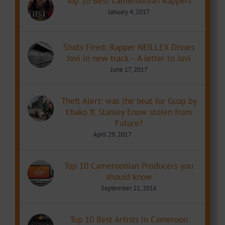
Top 10 Best Cameroonian Rappers
January 4, 2017
Shots Fired: Rapper NEILLEX Disses
Jovi in new track – A letter to Jovi
June 17, 2017
Theft Alert: was the beat for Guap by
Ebako ft Stanley Enow stolen from
Future?
April 29, 2017
Top 10 Cameroonian Producers you
should know
September 21, 2016
Top 10 Best Artists in Cameroon