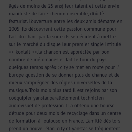
âgés de moins de 25 ans) leur talent et cette envie
manifeste de faire chemin ensemble, d’où lè
featurist. l’ouverture entre les deux amis démarre en
2005, ils découvrent cette passion commune
pour
l’art du chant par la suite ils se décident à mettre
sur le marché du disque leur premier single intitulé
<< konlait >>.la chanson est appréciée par bon
nombre de mélomanes et fait le tour du pays
quelques temps après ; city se met en route pour l’
Europe question de se donner plus de chance et de
mieux s’imprégner des règles universelles de la
musique. Trois mois plus tard il est rejoins par son
coéquipier yanstar,parallèlement technicien
audiovisuel de profession. Il a obtenu une bourse
d’étude pour deux mois de recyclage dans un centre
de formation à Toulouse en France. L’amitié dès lors
prend un nouvel élan. city et yanstar se fréquentent